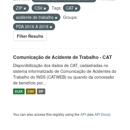
ZIP
CSV
Tags:
CAT
acidente de trabalho
Groups:
PDA 2016 A 2018
Filter Results
Comunicação de Acidente de Trabalho - CAT
Disponibilização dos dados de CAT, cadastradas no
sistema informatizado de Comunicação de Acidentes do
Trabalho do INSS (CATWEB) ou quando da concessão
de benefício por...
XLSX
CSV
ZIP
You can also access this registry using the
API
(see
API Docs
).