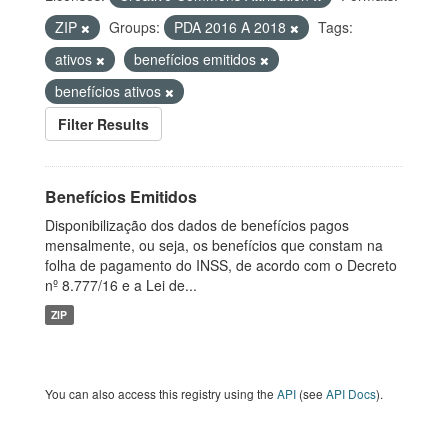
ZIP
Groups:
PDA 2016 A 2018
Tags:
ativos
benefícios emitidos
benefícios ativos
Filter Results
Benefícios Emitidos
Disponibilização dos dados de benefícios pagos
mensalmente, ou seja, os benefícios que constam na
folha de pagamento do INSS, de acordo com o Decreto
nº 8.777/16 e a Lei de...
ZIP
You can also access this registry using the
API
(see
API Docs
).