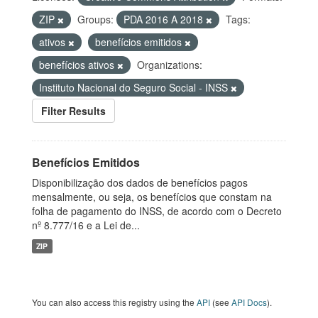
ZIP
Groups:
PDA 2016 A 2018
Tags:
ativos
benefícios emitidos
benefícios ativos
Organizations:
Instituto Nacional do Seguro Social - INSS
Filter Results
Benefícios Emitidos
Disponibilização dos dados de benefícios pagos
mensalmente, ou seja, os benefícios que constam na
folha de pagamento do INSS, de acordo com o Decreto
nº 8.777/16 e a Lei de...
ZIP
You can also access this registry using the
API
(see
API Docs
).