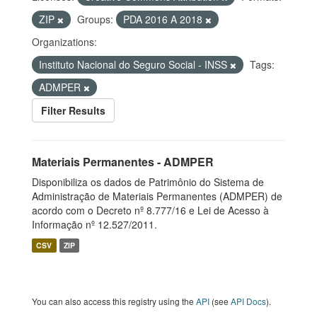
ZIP
Groups:
PDA 2016 A 2018
Organizations:
Instituto Nacional do Seguro Social - INSS
Tags:
ADMPER
Filter Results
Materiais Permanentes - ADMPER
Disponibiliza os dados de Patrimônio do Sistema de
Administração de Materiais Permanentes (ADMPER) de
acordo com o Decreto nº 8.777/16 e Lei de Acesso à
Informação nº 12.527/2011.
CSV
ZIP
You can also access this registry using the
API
(see
API Docs
).