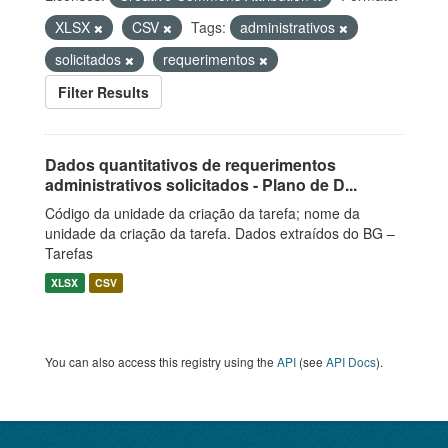
XLSX
CSV
Tags:
administrativos
solicitados
requerimentos
Filter Results
Dados quantitativos de requerimentos
administrativos solicitados - Plano de D...
Código da unidade da criação da tarefa; nome da
unidade da criação da tarefa. Dados extraídos do BG –
Tarefas
XLSX
CSV
You can also access this registry using the
API
(see
API Docs
).