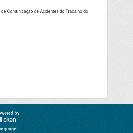
do de Comunicação de Acidentes do Trabalho do
owered by
anguage