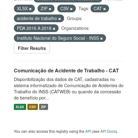
XLSX
ZIP
CSV
Tags:
CAT
acidente de trabalho
Groups:
PDA 2016 A 2018
Organizations:
Instituto Nacional do Seguro Social - INSS
Filter Results
Comunicação de Acidente de Trabalho - CAT
Disponibilização dos dados de CAT, cadastradas no
sistema informatizado de Comunicação de Acidentes do
Trabalho do INSS (CATWEB) ou quando da concessão
de benefício por...
XLSX
CSV
ZIP
You can also access this registry using the
API
(see
API Docs
).