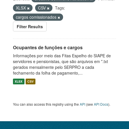
XLSX
CSV
Tags:
cargos comissionados
Filter Results
Ocupantes de funções e cargos
Informações por meio das Fitas Espelho do SIAPE de
servidores e pensionistas, que são arquivos em *.txt
gerados mensalmente pelo SERPRO a cada
fechamento da folha de pagamento,...
XLSX
CSV
You can also access this registry using the
API
(see
API Docs
).