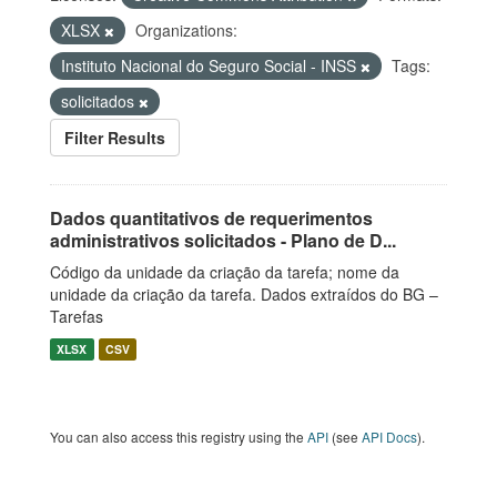
XLSX
Organizations:
Instituto Nacional do Seguro Social - INSS
Tags:
solicitados
Filter Results
Dados quantitativos de requerimentos
administrativos solicitados - Plano de D...
Código da unidade da criação da tarefa; nome da
unidade da criação da tarefa. Dados extraídos do BG –
Tarefas
XLSX
CSV
You can also access this registry using the
API
(see
API Docs
).