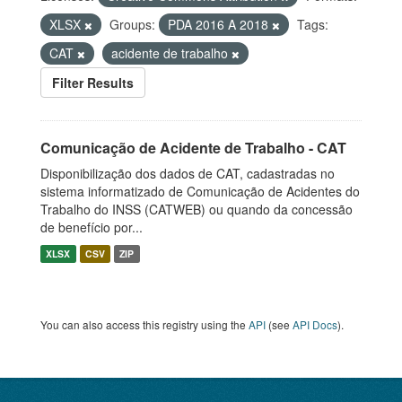
XLSX
Groups:
PDA 2016 A 2018
Tags:
CAT
acidente de trabalho
Filter Results
Comunicação de Acidente de Trabalho - CAT
Disponibilização dos dados de CAT, cadastradas no
sistema informatizado de Comunicação de Acidentes do
Trabalho do INSS (CATWEB) ou quando da concessão
de benefício por...
XLSX
CSV
ZIP
You can also access this registry using the
API
(see
API Docs
).