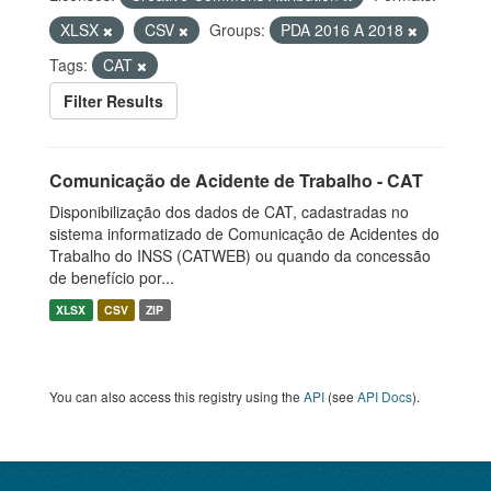
XLSX
CSV
Groups:
PDA 2016 A 2018
Tags:
CAT
Filter Results
Comunicação de Acidente de Trabalho - CAT
Disponibilização dos dados de CAT, cadastradas no
sistema informatizado de Comunicação de Acidentes do
Trabalho do INSS (CATWEB) ou quando da concessão
de benefício por...
XLSX
CSV
ZIP
You can also access this registry using the
API
(see
API Docs
).