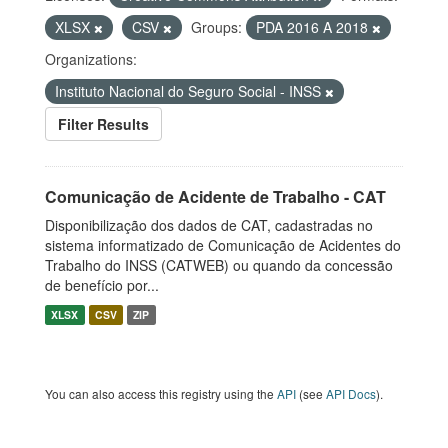
XLSX
CSV
Groups:
PDA 2016 A 2018
Organizations:
Instituto Nacional do Seguro Social - INSS
Filter Results
Comunicação de Acidente de Trabalho - CAT
Disponibilização dos dados de CAT, cadastradas no
sistema informatizado de Comunicação de Acidentes do
Trabalho do INSS (CATWEB) ou quando da concessão
de benefício por...
XLSX
CSV
ZIP
You can also access this registry using the
API
(see
API Docs
).