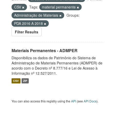
CSV
Tags:
material permanente
Administração de Materiais
Groups:
PDA 2016 A 2018
Filter Results
Materiais Permanentes - ADMPER
Disponibiliza os dados de Patrimônio do Sistema de
Administração de Materiais Permanentes (ADMPER) de
acordo com o Decreto nº 8.777/16 e Lei de Acesso à
Informação nº 12.527/2011.
CSV
ZIP
You can also access this registry using the
API
(see
API Docs
).