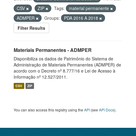
CSV
ZIP
Tags:
material permanente
ADMPER
Groups:
PDA 2016 A 2018
Filter Results
Materiais Permanentes - ADMPER
Disponibiliza os dados de Patrimônio do Sistema de
Administração de Materiais Permanentes (ADMPER) de
acordo com o Decreto nº 8.777/16 e Lei de Acesso à
Informação nº 12.527/2011.
CSV
ZIP
You can also access this registry using the
API
(see
API Docs
).