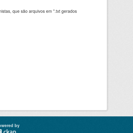
istas, que são arquivos em *.txt gerados
.
owered by