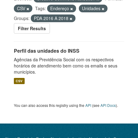
CSV
Tags:
Endereço
Unidades
Groups:
PDA 2016 A 2018
Filter Results
Perfil das unidades do INSS
Agências da Previdência Social com os respectivos
horários de atendimento bem como os emails e seus
municípios.
CSV
You can also access this registry using the
API
(see
API Docs
).