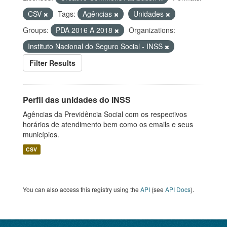
CSV
Tags:
Agências
Unidades
Groups:
PDA 2016 A 2018
Organizations:
Instituto Nacional do Seguro Social - INSS
Filter Results
Perfil das unidades do INSS
Agências da Previdência Social com os respectivos
horários de atendimento bem como os emails e seus
municípios.
CSV
You can also access this registry using the
API
(see
API Docs
).