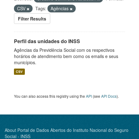
CSV
Tags:
Agências
Filter Results
Perfil das unidades do INSS
Agências da Previdência Social com os respectivos
horários de atendimento bem como os emails e seus
municípios.
CSV
You can also access this registry using the
API
(see
API Docs
).
About Portal de Dados Abertos do Instituto Nacional do Seguro
Social - INSS