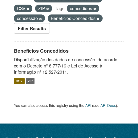
CSV
ZIP
Tags:
concedidos
concessão
Benefícios Concedidos
Filter Results
Benefícios Concedidos
Disponibilização dos dados de concessão, de acordo
com o Decreto nº 8.777/16 e Lei de Acesso à
Informação nº 12.527/2011.
CSV
ZIP
You can also access this registry using the
API
(see
API Docs
).