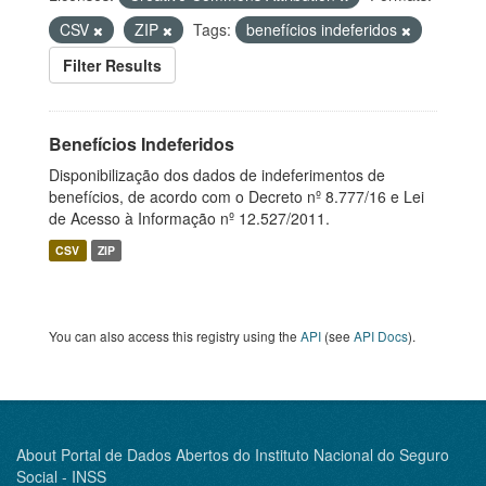
CSV
ZIP
Tags:
benefícios indeferidos
Filter Results
Benefícios Indeferidos
Disponibilização dos dados de indeferimentos de
benefícios, de acordo com o Decreto nº 8.777/16 e Lei
de Acesso à Informação nº 12.527/2011.
CSV
ZIP
You can also access this registry using the
API
(see
API Docs
).
About Portal de Dados Abertos do Instituto Nacional do Seguro
Social - INSS