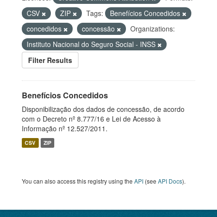
CSV
ZIP
Tags:
Benefícios Concedidos
concedidos
concessão
Organizations:
Instituto Nacional do Seguro Social - INSS
Filter Results
Benefícios Concedidos
Disponibilização dos dados de concessão, de acordo
com o Decreto nº 8.777/16 e Lei de Acesso à
Informação nº 12.527/2011.
CSV
ZIP
You can also access this registry using the
API
(see
API Docs
).