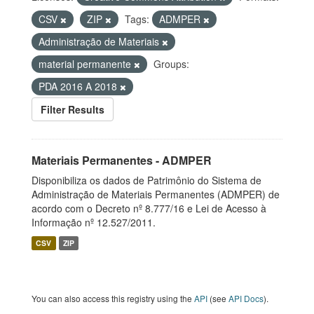
CSV
ZIP
Tags:
ADMPER
Administração de Materiais
material permanente
Groups:
PDA 2016 A 2018
Filter Results
Materiais Permanentes - ADMPER
Disponibiliza os dados de Patrimônio do Sistema de
Administração de Materiais Permanentes (ADMPER) de
acordo com o Decreto nº 8.777/16 e Lei de Acesso à
Informação nº 12.527/2011.
CSV
ZIP
You can also access this registry using the
API
(see
API Docs
).