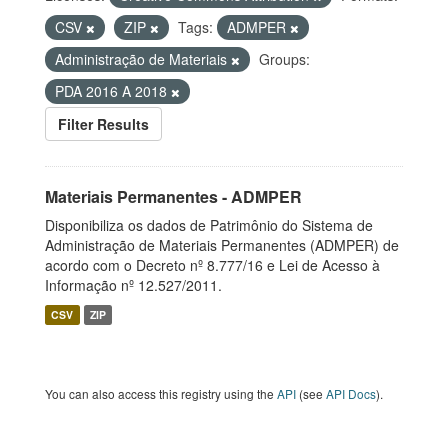
CSV
ZIP
Tags:
ADMPER
Administração de Materiais
Groups:
PDA 2016 A 2018
Filter Results
Materiais Permanentes - ADMPER
Disponibiliza os dados de Patrimônio do Sistema de
Administração de Materiais Permanentes (ADMPER) de
acordo com o Decreto nº 8.777/16 e Lei de Acesso à
Informação nº 12.527/2011.
CSV
ZIP
You can also access this registry using the
API
(see
API Docs
).