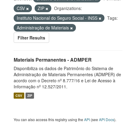
CSV
ZIP
Organizations:
Instituto Nacional do Seguro Social - INSS
Tags:
Administração de Materiais
Filter Results
Materiais Permanentes - ADMPER
Disponibiliza os dados de Patrimônio do Sistema de
Administração de Materiais Permanentes (ADMPER) de
acordo com o Decreto nº 8.777/16 e Lei de Acesso à
Informação nº 12.527/2011.
CSV
ZIP
You can also access this registry using the
API
(see
API Docs
).