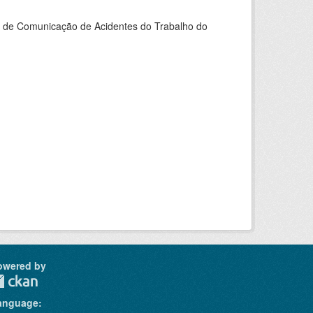
do de Comunicação de Acidentes do Trabalho do
owered by
anguage