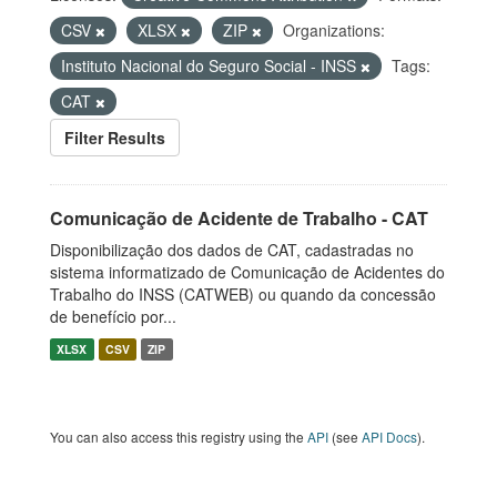
CSV
XLSX
ZIP
Organizations:
Instituto Nacional do Seguro Social - INSS
Tags:
CAT
Filter Results
Comunicação de Acidente de Trabalho - CAT
Disponibilização dos dados de CAT, cadastradas no
sistema informatizado de Comunicação de Acidentes do
Trabalho do INSS (CATWEB) ou quando da concessão
de benefício por...
XLSX
CSV
ZIP
You can also access this registry using the
API
(see
API Docs
).