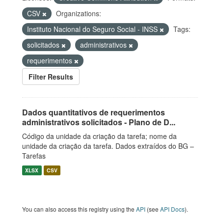
CSV
Organizations:
Instituto Nacional do Seguro Social - INSS
Tags:
solicitados
administrativos
requerimentos
Filter Results
Dados quantitativos de requerimentos
administrativos solicitados - Plano de D...
Código da unidade da criação da tarefa; nome da
unidade da criação da tarefa. Dados extraídos do BG –
Tarefas
XLSX
CSV
You can also access this registry using the
API
(see
API Docs
).