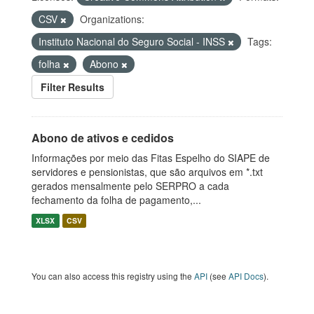
CSV
Organizations:
Instituto Nacional do Seguro Social - INSS
Tags:
folha
Abono
Filter Results
Abono de ativos e cedidos
Informações por meio das Fitas Espelho do SIAPE de
servidores e pensionistas, que são arquivos em *.txt
gerados mensalmente pelo SERPRO a cada
fechamento da folha de pagamento,...
XLSX
CSV
You can also access this registry using the
API
(see
API Docs
).