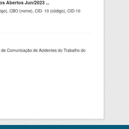
s Abertos Jun/2023 ...
igo), CBO (nome), CID- 10 (código), CID-10
do de Comunicação de Acidentes do Trabalho do