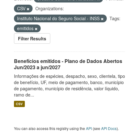
CSV
Organizations:
Instituto Nacional do Seguro Social - INSS
Tags:
emitidos
Filter Results
Benefícios emitidos - Plano de Dados Abertos
Jun/2023 a jun/2027
Informações de espécies, despacho, sexo, clientela, tipo
de benefício, UF, meio de pagamento, banco, município
de pagamento, município de residência, valor líquido,
ramo de...
CSV
You can also access this registry using the
API
(see
API Docs
).