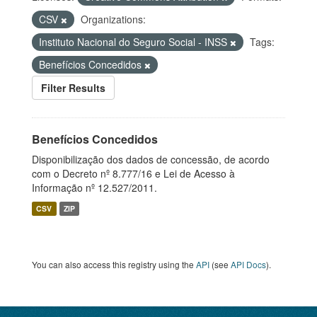
CSV
Organizations:
Instituto Nacional do Seguro Social - INSS
Tags:
Benefícios Concedidos
Filter Results
Benefícios Concedidos
Disponibilização dos dados de concessão, de acordo
com o Decreto nº 8.777/16 e Lei de Acesso à
Informação nº 12.527/2011.
CSV
ZIP
You can also access this registry using the
API
(see
API Docs
).