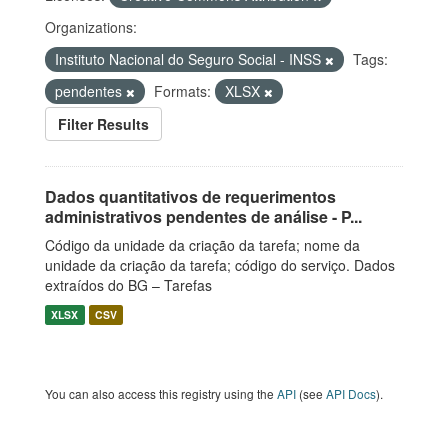
Organizations:
Instituto Nacional do Seguro Social - INSS
Tags:
pendentes
Formats:
XLSX
Filter Results
Dados quantitativos de requerimentos
administrativos pendentes de análise - P...
Código da unidade da criação da tarefa; nome da
unidade da criação da tarefa; código do serviço. Dados
extraídos do BG – Tarefas
XLSX
CSV
You can also access this registry using the
API
(see
API Docs
).