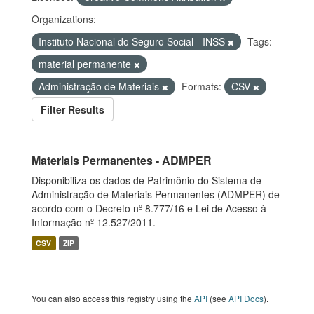
Organizations:
Instituto Nacional do Seguro Social - INSS
Tags:
material permanente
Administração de Materiais
Formats:
CSV
Filter Results
Materiais Permanentes - ADMPER
Disponibiliza os dados de Patrimônio do Sistema de
Administração de Materiais Permanentes (ADMPER) de
acordo com o Decreto nº 8.777/16 e Lei de Acesso à
Informação nº 12.527/2011.
CSV
ZIP
You can also access this registry using the
API
(see
API Docs
).