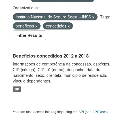
Organizations:
Instituto Nacional do Seguro Social - INSS
Tags:
benefícios
concedidos
Filter Results
Benefícios concedidos 2012 a 2018
Informações de competência da concessão, espécies,
CID (código), CID-10 (nome), despacho, data de
nascimento, sexo, clientela, município de residência,
vínculo dependentes,...
ZIP
You can also access this registry using the
API
(see
API Docs
).