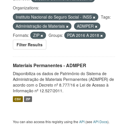
Organizations:
Instituto Nacional do Seguro Social - INSS
Tags:
Administração de Materiais
ADMPER
Formats:
ZIP
Groups:
PDA 2016 A 2018
Filter Results
Materiais Permanentes - ADMPER
Disponibiliza os dados de Patrimônio do Sistema de
Administração de Materiais Permanentes (ADMPER) de
acordo com o Decreto nº 8.777/16 e Lei de Acesso à
Informação nº 12.527/2011.
CSV
ZIP
You can also access this registry using the
API
(see
API Docs
).