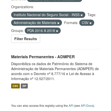
Organizations:
Instituto Nacional do Seguro Social - INSS
Tags:
Administração de Materiais
Formats:
CSV
Groups:
PDA 2016 A 2018
Filter Results
Materiais Permanentes - ADMPER
Disponibiliza os dados de Patrimônio do Sistema de
Administração de Materiais Permanentes (ADMPER) de
acordo com o Decreto nº 8.777/16 e Lei de Acesso à
Informação nº 12.527/2011.
CSV
ZIP
You can also access this registry using the
API
(see
API Docs
).