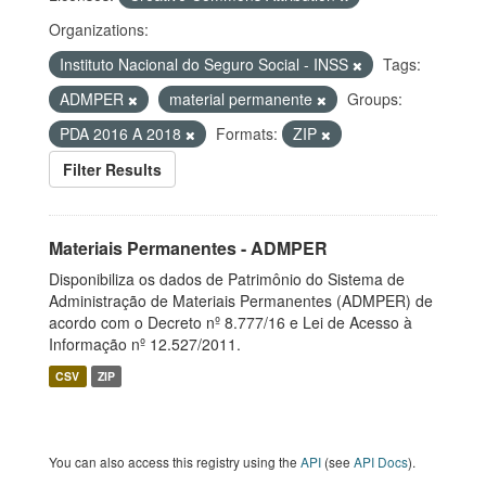
Organizations:
Instituto Nacional do Seguro Social - INSS
Tags:
ADMPER
material permanente
Groups:
PDA 2016 A 2018
Formats:
ZIP
Filter Results
Materiais Permanentes - ADMPER
Disponibiliza os dados de Patrimônio do Sistema de
Administração de Materiais Permanentes (ADMPER) de
acordo com o Decreto nº 8.777/16 e Lei de Acesso à
Informação nº 12.527/2011.
CSV
ZIP
You can also access this registry using the
API
(see
API Docs
).