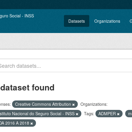
Datasets
Organizations
G
 dataset found
enses:
Creative Commons Attribution
Organizations:
stituto Nacional do Seguro Social - INSS
Tags:
ADMPER
m
DA 2016 A 2018