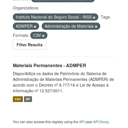
Organizations:
Instituto Nacional do Seguro Social - INSS
Tags:
ADMPER
Administração de Materiais
Formats:
CSV
Filter Results
Materiais Permanentes - ADMPER
Disponibiliza os dados de Patrimônio do Sistema de
Administração de Materiais Permanentes (ADMPER) de
acordo com o Decreto nº 8.777/16 e Lei de Acesso à
Informação nº 12.527/2011.
CSV
ZIP
You can also access this registry using the
API
(see
API Docs
).