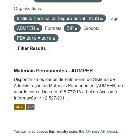
Organizations:
Instituto Nacional do Seguro Social - INSS
Tags:
ADMPER
Formats:
ZIP
Groups:
PDA 2016 A 2018
Filter Results
Materiais Permanentes - ADMPER
Disponibiliza os dados de Patrimônio do Sistema de
Administração de Materiais Permanentes (ADMPER) de
acordo com o Decreto nº 8.777/16 e Lei de Acesso à
Informação nº 12.527/2011.
CSV
ZIP
You can also access this registry using the
API
(see
API Docs
).