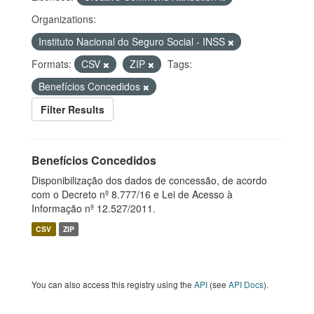
Organizations:
Instituto Nacional do Seguro Social - INSS
Formats:
CSV
ZIP
Tags:
Benefícios Concedidos
Filter Results
Benefícios Concedidos
Disponibilização dos dados de concessão, de acordo
com o Decreto nº 8.777/16 e Lei de Acesso à
Informação nº 12.527/2011.
CSV
ZIP
You can also access this registry using the
API
(see
API Docs
).