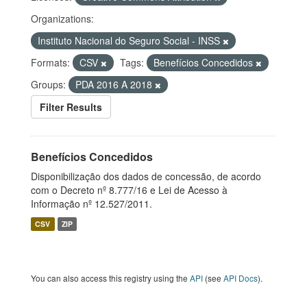
Organizations:
Instituto Nacional do Seguro Social - INSS
Formats:
CSV
Tags:
Benefícios Concedidos
Groups:
PDA 2016 A 2018
Filter Results
Benefícios Concedidos
Disponibilização dos dados de concessão, de acordo
com o Decreto nº 8.777/16 e Lei de Acesso à
Informação nº 12.527/2011.
CSV
ZIP
You can also access this registry using the
API
(see
API Docs
).