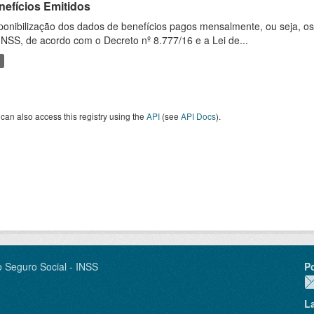
nefícios Emitidos
ponibilização dos dados de benefícios pagos mensalmente, ou seja, o
INSS, de acordo com o Decreto nº 8.777/16 e a Lei de...
can also access this registry using the
API
(see
API Docs
).
o Seguro Social - INSS
P
L