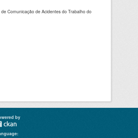
do de Comunicação de Acidentes do Trabalho do
owered by
anguage