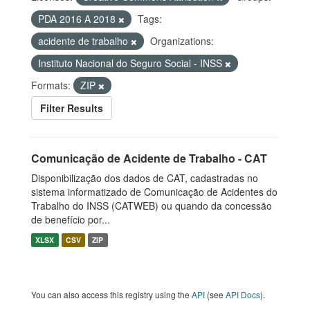
PDA 2016 A 2018
Tags:
acidente de trabalho
Organizations:
Instituto Nacional do Seguro Social - INSS
Formats:
ZIP
Filter Results
Comunicação de Acidente de Trabalho - CAT
Disponibilização dos dados de CAT, cadastradas no
sistema informatizado de Comunicação de Acidentes do
Trabalho do INSS (CATWEB) ou quando da concessão
de benefício por...
XLSX
CSV
ZIP
You can also access this registry using the
API
(see
API Docs
).