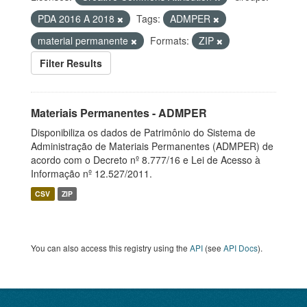
PDA 2016 A 2018
Tags:
ADMPER
material permanente
Formats:
ZIP
Filter Results
Materiais Permanentes - ADMPER
Disponibiliza os dados de Patrimônio do Sistema de
Administração de Materiais Permanentes (ADMPER) de
acordo com o Decreto nº 8.777/16 e Lei de Acesso à
Informação nº 12.527/2011.
CSV
ZIP
You can also access this registry using the
API
(see
API Docs
).