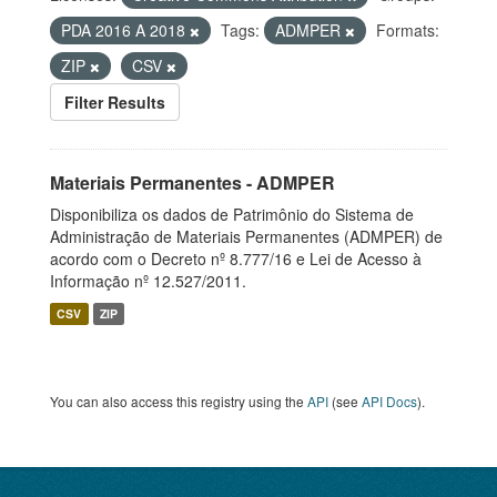
PDA 2016 A 2018
Tags:
ADMPER
Formats:
ZIP
CSV
Filter Results
Materiais Permanentes - ADMPER
Disponibiliza os dados de Patrimônio do Sistema de
Administração de Materiais Permanentes (ADMPER) de
acordo com o Decreto nº 8.777/16 e Lei de Acesso à
Informação nº 12.527/2011.
CSV
ZIP
You can also access this registry using the
API
(see
API Docs
).