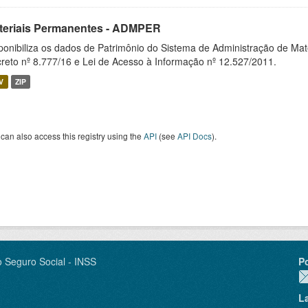
teriais Permanentes - ADMPER
ponibiliza os dados de Patrimônio do Sistema de Administração de M
reto nº 8.777/16 e Lei de Acesso à Informação nº 12.527/2011.
V
ZIP
can also access this registry using the
API
(see
API Docs
).
o Seguro Social - INSS
P
L