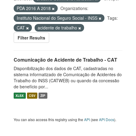
PDA 2016 A 2018
Organizations:
Instituto Nacional do Seguro Social - INSS
Tags:
CAT
acidente de trabalho
Filter Results
Comunicação de Acidente de Trabalho - CAT
Disponibilização dos dados de CAT, cadastradas no
sistema informatizado de Comunicação de Acidentes do
Trabalho do INSS (CATWEB) ou quando da concessão
de benefício por...
XLSX
CSV
ZIP
You can also access this registry using the
API
(see
API Docs
).