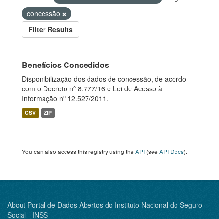
concessão
Filter Results
Benefícios Concedidos
Disponibilização dos dados de concessão, de acordo
com o Decreto nº 8.777/16 e Lei de Acesso à
Informação nº 12.527/2011.
CSV
ZIP
You can also access this registry using the
API
(see
API Docs
).
About Portal de Dados Abertos do Instituto Nacional do Seguro
Social - INSS